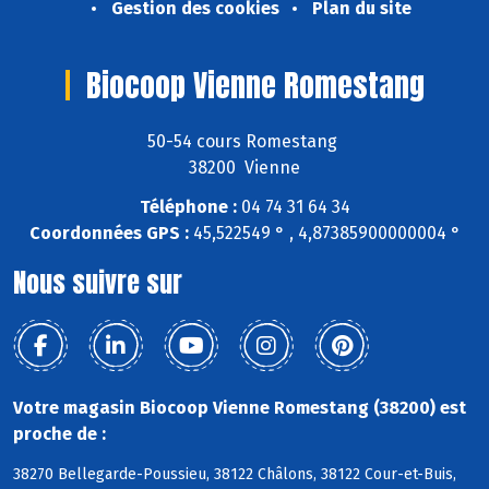
Gestion des cookies
Plan du site
Biocoop Vienne Romestang
50-54 cours Romestang
38200 Vienne
Téléphone :
04 74 31 64 34
Coordonnées GPS :
45,522549 ° , 4,87385900000004 °
Nous suivre sur
Votre magasin Biocoop Vienne Romestang (38200) est
proche de :
38270 Bellegarde-Poussieu, 38122 Châlons, 38122 Cour-et-Buis,