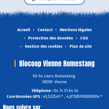
Accueil
Contact
Mentions légales
Protection des données
CGU
Gestion des cookies
Plan du site
Biocoop Vienne Romestang
50-54 cours Romestang
38200 Vienne
Téléphone :
04 74 31 64 34
Coordonnées GPS :
45,522549 ° , 4,87385900000004 °
Nous suivre sur