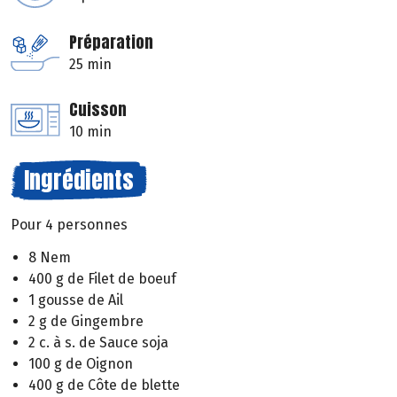
Préparation
25 min
Cuisson
10 min
Ingrédients
Pour 4 personnes
8 Nem
400 g de Filet de boeuf
1 gousse de Ail
2 g de Gingembre
2 c. à s. de Sauce soja
100 g de Oignon
400 g de Côte de blette