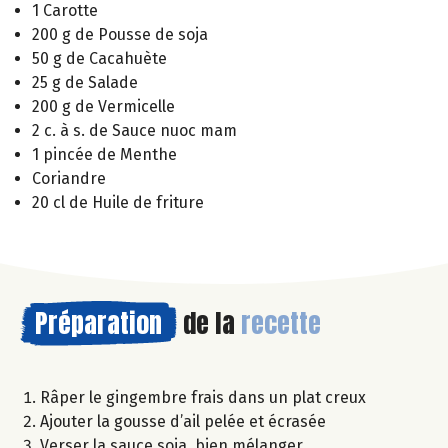
1 Carotte
200 g de Pousse de soja
50 g de Cacahuète
25 g de Salade
200 g de Vermicelle
2 c. à s. de Sauce nuoc mam
1 pincée de Menthe
Coriandre
20 cl de Huile de friture
Préparation
de la
recette
Râper le gingembre frais dans un plat creux
Ajouter la gousse d’ail pelée et écrasée
Verser la sauce soja, bien mélanger