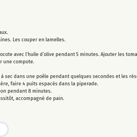
aux.
aines. Les couper en lamelles.
cocote avec l’huile d’olive pendant 5 minutes. Ajouter les tomat
ir une compote.
r à sec dans une poêle pendant quelques secondes et les rés
illère, faire 4 puits espacés dans la piperade.
son pendant 8 minutes.
ussitôt, accompagné de pain.