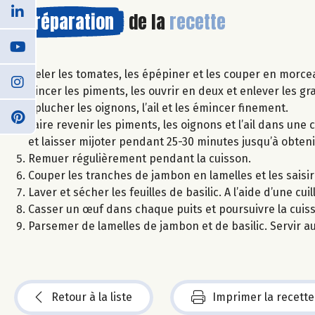
Préparation
de la
recette
Peler les tomates, les épépiner et les couper en morce
Rincer les piments, les ouvrir en deux et enlever les gr
Eplucher les oignons, l’ail et les émincer finement.
Faire revenir les piments, les oignons et l’ail dans une 
et laisser mijoter pendant 25-30 minutes jusqu’à obten
Remuer régulièrement pendant la cuisson.
Couper les tranches de jambon en lamelles et les saisi
Laver et sécher les feuilles de basilic. A l’aide d’une cu
Casser un œuf dans chaque puits et poursuivre la cuis
Parsemer de lamelles de jambon et de basilic. Servir a
Retour à la liste
Imprimer la recette