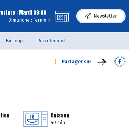
erture : Mardi 09:00
Newsletter
Dimanche : Fermé
Biocoop
Recrutement
Partager sur
tion
Cuisson
40 min