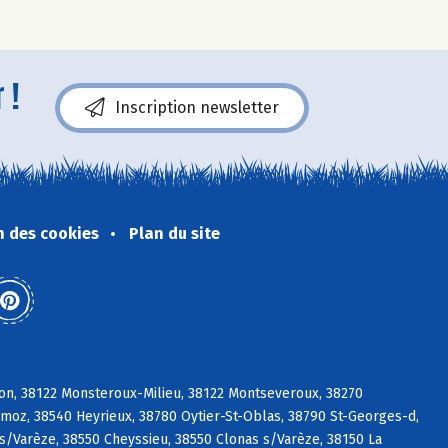
 !
Inscription newsletter
n des cookies
Plan du site
lon, 38122 Monsteroux-Milieu, 38122 Montseveroux, 38270
émoz, 38540 Heyrieux, 38780 Oytier-St-Oblas, 38790 St-Georges-d,
 s/Varèze, 38550 Cheyssieu, 38550 Clonas s/Varèze, 38150 La