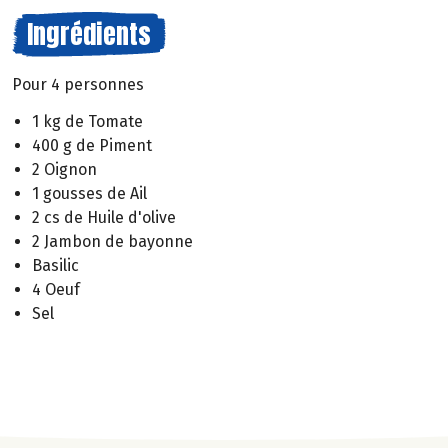
Ingrédients
Pour 4 personnes
1 kg de Tomate
400 g de Piment
2 Oignon
1 gousses de Ail
2 cs de Huile d'olive
2 Jambon de bayonne
Basilic
4 Oeuf
Sel