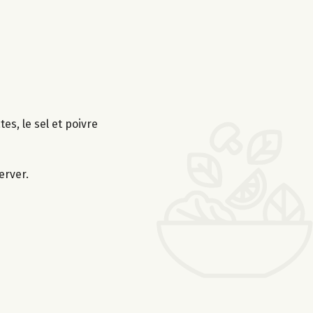
es, le sel et poivre
erver.