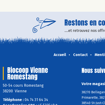
Restons en con
....et retrouvez nos of
Accueil
Contact
Menti
Biocoop Vienne
Nous suiv
Romestang
Votre magasi
50-54 cours Romestang
38200 Vienne
38270 Bellegar
Primarette, 382
Téléphone :
04 74 31 64 34
38540 St-Just-C