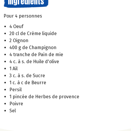
Ingrédients
Pour 4 personnes
4 Oeuf
20 cl de Crème liquide
2 Oignon
400 g de Champignon
4 tranche de Pain de mie
4 c. à s. de Huile d'olive
1 Ail
3 c. à s. de Sucre
1 c. à c de Beurre
Persil
1 pincée de Herbes de provence
Poivre
Sel