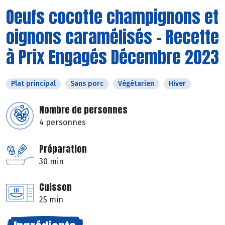
Oeufs cocotte champignons et
oignons caramélisés - Recette
à Prix Engagés Décembre 2023
Plat principal
Sans porc
Végétarien
Hiver
Nombre de personnes
4 personnes
Préparation
30 min
Cuisson
25 min