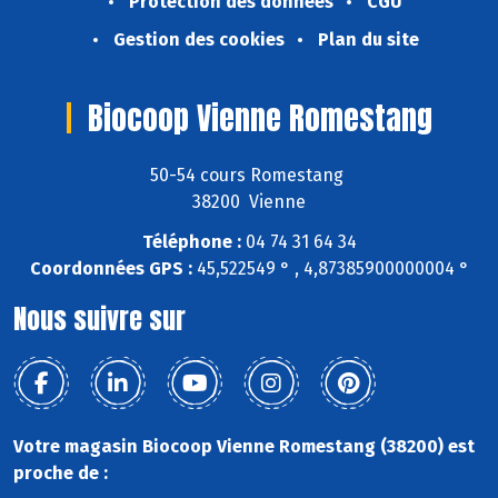
Protection des données
CGU
Gestion des cookies
Plan du site
Biocoop Vienne Romestang
50-54 cours Romestang
38200 Vienne
Téléphone :
04 74 31 64 34
Coordonnées GPS :
45,522549 ° , 4,87385900000004 °
Nous suivre sur
Votre magasin Biocoop Vienne Romestang (38200) est
proche de :