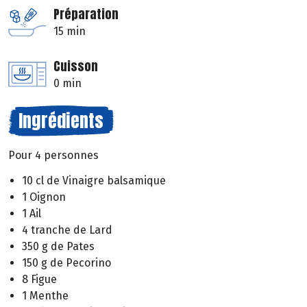
Préparation
15 min
Cuisson
0 min
Ingrédients
Pour 4 personnes
10 cl de Vinaigre balsamique
1 Oignon
1 Ail
4 tranche de Lard
350 g de Pates
150 g de Pecorino
8 Figue
1 Menthe