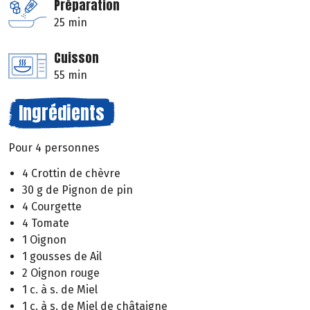
Préparation
25 min
Cuisson
55 min
Ingrédients
Pour 4 personnes
4 Crottin de chèvre
30 g de Pignon de pin
4 Courgette
4 Tomate
1 Oignon
1 gousses de Ail
2 Oignon rouge
1 c. à s. de Miel
1 c. à s. de Miel de châtaigne