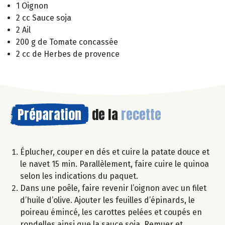
1 Oignon
2 cc Sauce soja
2 Ail
200 g de Tomate concassée
2 cc de Herbes de provence
Préparation
de la
recette
Éplucher, couper en dés et cuire la patate douce et
le navet 15 min. Parallèlement, faire cuire le quinoa
selon les indications du paquet.
Dans une poêle, faire revenir l’oignon avec un filet
d’huile d’olive. Ajouter les feuilles d’épinards, le
poireau émincé, les carottes pelées et coupés en
rondelles ainsi que la sauce soja. Remuer et