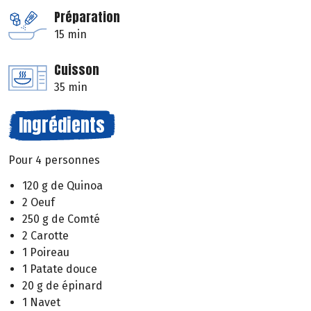
Préparation
15 min
Cuisson
35 min
Ingrédients
Pour 4 personnes
120 g de Quinoa
2 Oeuf
250 g de Comté
2 Carotte
1 Poireau
1 Patate douce
20 g de épinard
1 Navet