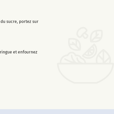
é du sucre, portez sur
eringue et enfournez