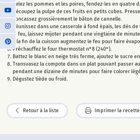
Pelez les pommes et les poires, fendez-les en quatre da
Découpez la pulpe de ces fruits en petits cubes. Pressez
Concassez grossièrement le bâton de cannelle.
Réunissez dans une casserole à fond épais, les dés de fru
le feu, laissez mijoter pendant une vingtaine de minute
A la fin de la cuisson augmentez le feu pour faire évapor
Préchauffez le four thermostat n°8 (240°).
Battez le blanc en neige très ferme, ajoutez le sucre e
Transvasez la compote dans un plat pouvant passer au 
pendant une dizaine de minutes pour faire colorer lé
Dégustez tiède ou froid.
Retour à la liste
Imprimer la recette