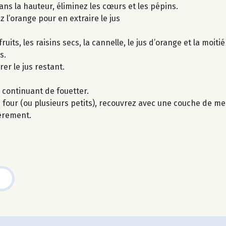
ns la hauteur, éliminez les cœurs et les pépins.
 l’orange pour en extraire le jus
its, les raisins secs, la cannelle, le jus d’orange et la moiti
s.
er le jus restant.
n continuant de fouetter.
four (ou plusieurs petits), recouvrez avec une couche de m
gèrement.