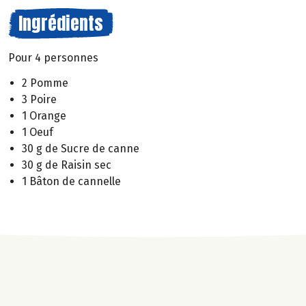
Ingrédients
Pour 4 personnes
2 Pomme
3 Poire
1 Orange
1 Oeuf
30 g de Sucre de canne
30 g de Raisin sec
1 Bâton de cannelle