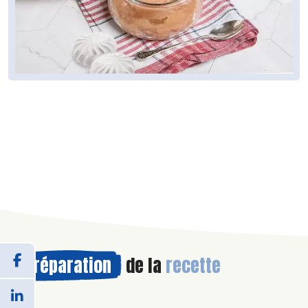
Préparation
de la
recette