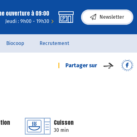
ne ouverture à 09:00
Newsletter
Jeudi : 9h00 - 19h30
Biocoop
Recrutement
Partager sur
tion
Cuisson
30 min