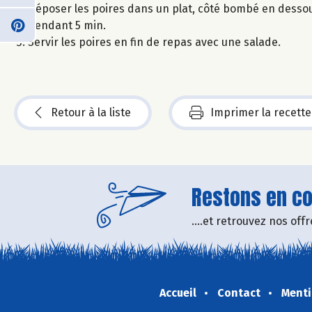
Déposer les poires dans un plat, côté bombé en dessous 
pendant 5 min.
Servir les poires en fin de repas avec une salade.
Retour à la liste
Imprimer la recette
Restons en con
....et retrouvez nos of
Accueil
Contact
Menti