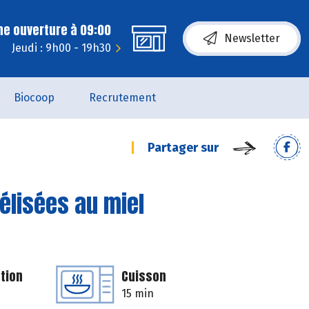
ne ouverture à 09:00
Newsletter
Jeudi : 9h00 - 19h30
Biocoop
Recrutement
Partager sur
élisées au miel
tion
Cuisson
15 min