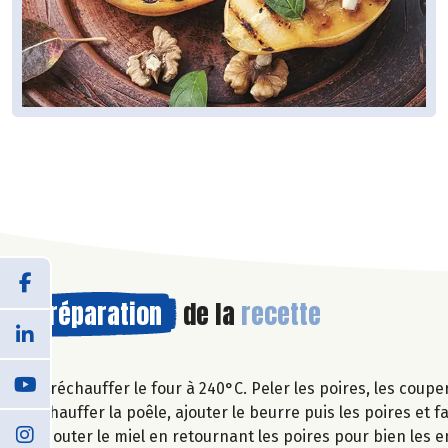
Préparation
de la
recette
Préchauffer le four à 240°C. Peler les poires, les coupe
Chauffer la poêle, ajouter le beurre puis les poires et 
Ajouter le miel en retournant les poires pour bien les e