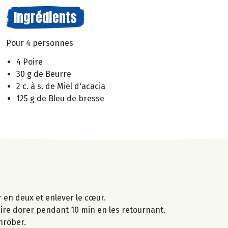
Ingrédients
Pour 4 personnes
4 Poire
30 g de Beurre
2 c. à s. de Miel d'acacia
125 g de Bleu de bresse
r en deux et enlever le cœur.
faire dorer pendant 10 min en les retournant.
nrober.