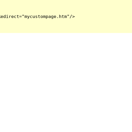
edirect="mycustompage.htm"/>
