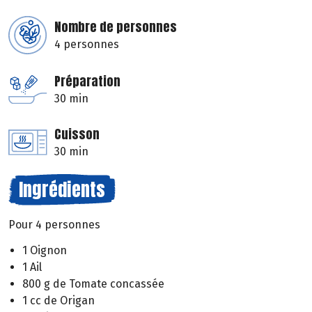
Nombre de personnes
4 personnes
Préparation
30 min
Cuisson
30 min
Ingrédients
Pour 4 personnes
1 Oignon
1 Ail
800 g de Tomate concassée
1 cc de Origan