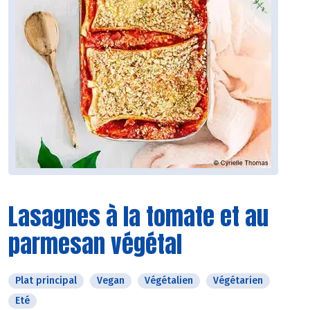
Lasagnes à la tomate et au
parmesan végétal
Plat principal
Vegan
Végétalien
Végétarien
Eté