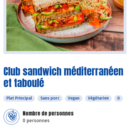
Club sandwich méditerranéen
et taboulé
Plat Principal
Sans porc
Vegan
Végétarien
0
Nombre de personnes
0 personnes