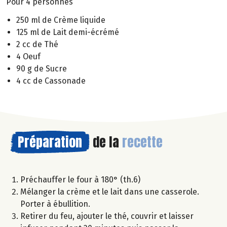
Pour 4 personnes
250 ml de Crème liquide
125 ml de Lait demi-écrémé
2 cc de Thé
4 Oeuf
90 g de Sucre
4 cc de Cassonade
Préparation
de la
recette
Préchauffer le four à 180° (th.6)
Mélanger la crème et le lait dans une casserole.
Porter à ébullition.
Retirer du feu, ajouter le thé, couvrir et laisser