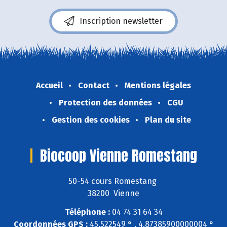
Inscription newsletter
Accueil
Contact
Mentions légales
Protection des données
CGU
Gestion des cookies
Plan du site
Biocoop Vienne Romestang
50-54 cours Romestang
38200 Vienne
Téléphone :
04 74 31 64 34
Coordonnées GPS :
45,522549 ° , 4,87385900000004 °