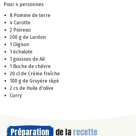
Pour 4 personnes
8 Pomme de terre
4 Carotte
2 Poireau
200 g de Lardon
1 Oignon
1 échalote
1 gousses de Ail
1 Buche de chèvre
20 cl de Crème fraîche
100 g de Gruyère râpé
2 cs de Huile d'olive
Curry
Préparation
de la
recette