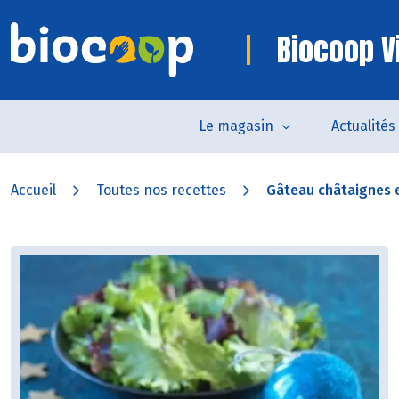
Biocoop 
Le magasin
Actualités
Accueil
Toutes nos recettes
Gâteau châtaignes e