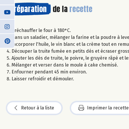
Préparation
de la
recette
Préchauffer le four à 180°C.
Dans un saladier, mélanger la farine et la poudre à lever
Incorporer l'huile, le vin blanc et la crème tout en re
Découper la truite fumée en petits dés et écraser gros
Ajouter les dés de truite, le poivre, le gruyère râpé et l
Mélanger et verser dans le moule à cake chemisé.
Enfourner pendant 45 min environ.
Laisser refroidir et démouler.
Retour à la liste
Imprimer la recette