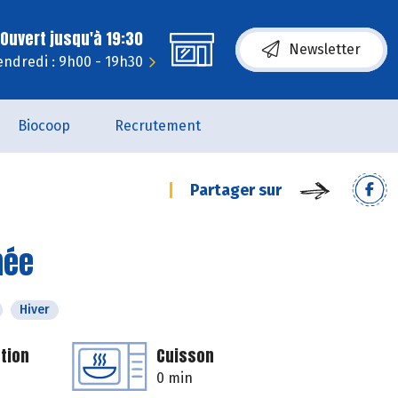
Ouvert jusqu'à 19:30
Newsletter
endredi : 9h00 - 19h30
Biocoop
Recrutement
Partager sur
mée
Hiver
tion
Cuisson
0 min