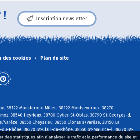
 !
Inscription newsletter
n des cookies
Plan du site
lon, 38122 Monsteroux-Milieu, 38122 Montseveroux, 38270
émoz, 38540 Heyrieux, 38780 Oytier-St-Oblas, 38790 St-Georges-d,
 s/Varèze, 38550 Cheyssieu, 38550 Clonas s/Varèze, 38150 La
-du-Rhône, 38370 St-Clair-du-Rhône, 38550 St-Maurice-l, 38370 St-
 des statistiques afin d'analyser le trafic et la performance du site et