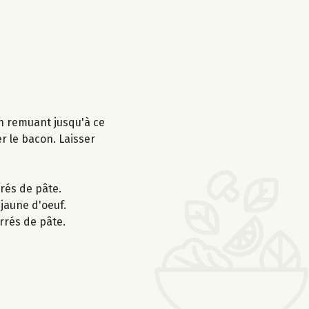
en remuant jusqu'à ce
er le bacon. Laisser
rrés de pâte.
jaune d'oeuf.
rrés de pâte.