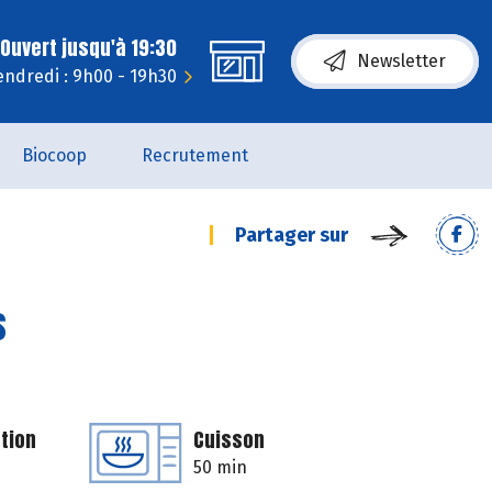
Ouvert jusqu'à 19:30
Newsletter
endredi : 9h00 - 19h30
Biocoop
Recrutement
Partager sur
s
tion
Cuisson
50 min