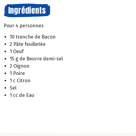
Ingrédients
Pour 4 personnes
10 tranche de Bacon
2 Pâte feuilletée
1 Oeuf
15 g de Beurre demi-sel
2 Oignon
1 Poire
1 c Citron
Sel
1 cc de Eau