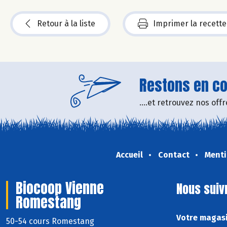
Retour à la liste
Imprimer la recette
Restons en con
....et retrouvez nos of
Accueil
Contact
Menti
Biocoop Vienne
Nous suiv
Romestang
Votre magasi
50-54 cours Romestang