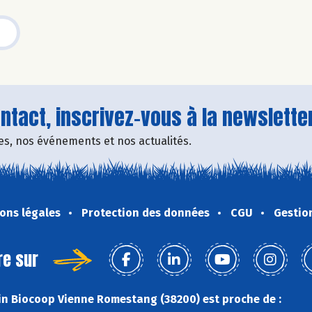
tact, inscrivez-vous à la newsletter
fres, nos événements et nos actualités.
ons légales
Protection des données
CGU
Gestio
re sur
n Biocoop Vienne Romestang (38200) est proche de :