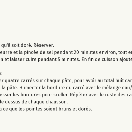
qu'il soit doré. Réserver.
beurre et la pincée de sel pendant 20 minutes environ, tout 
tron et laisser cuire pendant 5 minutes. En fin de cuisson ajout
r.
er quatre carrés sur chaque pâte, pour avoir au total huit ca
 la pâte. Humecter la bordure du carré avec le mélange eau/
esser les bordures pour sceller. Répéter avec le reste des ca
ur le dessus de chaque chausson.
à ce que les pointes soient bruns et dorés.