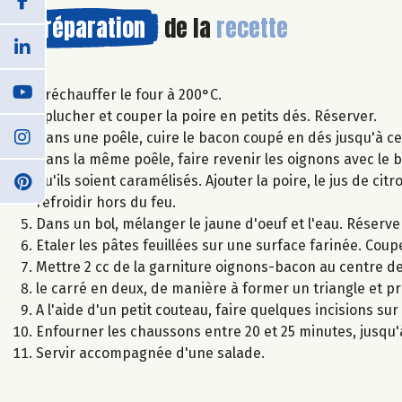
Préparation
de la
recette
Préchauffer le four à 200°C.
Eplucher et couper la poire en petits dés. Réserver.
Dans une poêle, cuire le bacon coupé en dés jusqu'à ce 
Dans la même poêle, faire revenir les oignons avec le 
qu'ils soient caramélisés. Ajouter la poire, le jus de ci
refroidir hors du feu.
Dans un bol, mélanger le jaune d'oeuf et l'eau. Réserve
Etaler les pâtes feuillées sur une surface farinée. Coup
Mettre 2 cc de la garniture oignons-bacon au centre de
le carré en deux, de manière à former un triangle et pr
A l'aide d'un petit couteau, faire quelques incisions s
Enfourner les chaussons entre 20 et 25 minutes, jusqu'
Servir accompagnée d'une salade.