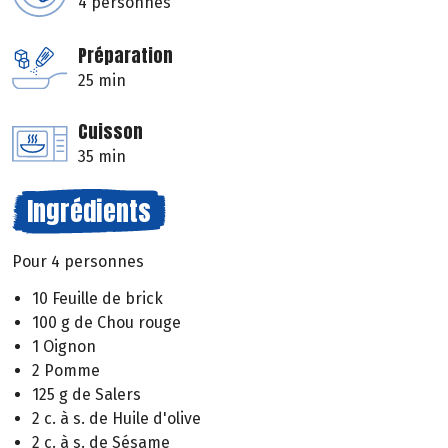
4 personnes
Préparation
25 min
Cuisson
35 min
Ingrédients
Pour 4 personnes
10 Feuille de brick
100 g de Chou rouge
1 Oignon
2 Pomme
125 g de Salers
2 c. à s. de Huile d'olive
2 c. à s. de Sésame