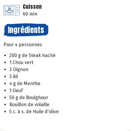
Cuisson
60 min
Ingrédients
Pour 4 personnes
200 g de Steak haché
1 Chou vert
3 Oignon
3 Ail
4 g de Menthe
1 Oeuf
50 g de Boulghour
Bouillon de volaille
5 c. à s. de Huile d'olive